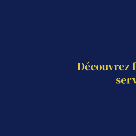
Découvrez l
ervi