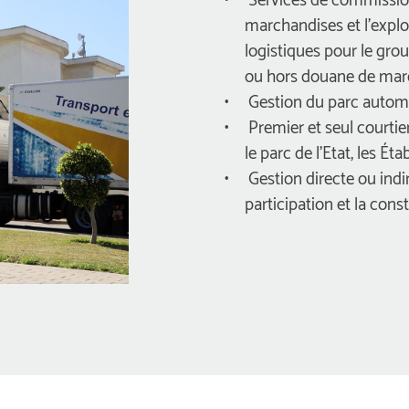
marchandises et l’explo
logistiques pour le gro
ou hors douane de marc
 Gestion du parc automob
 Premier et seul courtie
le parc de l’Etat, les Ét
 Gestion directe ou indi
participation et la cons