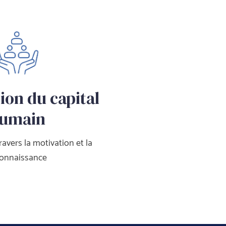
ion du capital 
umain
ravers la motivation et la 
connaissance