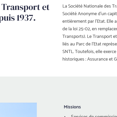
 Transport et 
 La Société Nationale des Tr
Société Anonyme d’un capi
puis 1937.
entièrement par l’Etat. Elle a
de la loi 25-02, en remplace
Transports). Le Transport et 
liés au Parc de l’Etat représ
SNTL. Toutefois, elle exerce
historiques : Assurance et G
Mission
 Services de commissio