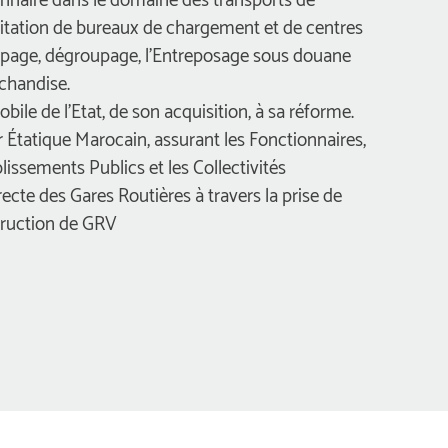
itation de bureaux de chargement et de centres 
upage, dégroupage, l’Entreposage sous douane 
handise. 
ile de l’Etat, de son acquisition, à sa réforme. 
r Étatique Marocain, assurant les Fonctionnaires, 
ablissements Publics et les Collectivités 
recte des Gares Routières à travers la prise de 
truction de GRV 