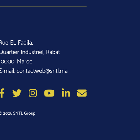
Rue EL Fadila,
 Quartier Industriel, Rabat
 10000, Maroc
 E-mail: 
contactweb@sntl.ma
© 2026 SNTL Group