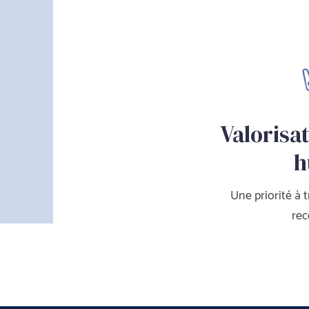
Valorisat
h
Une priorité à t
re