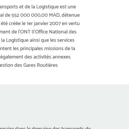
ansports et de la Logistique est une 
tal de 552 000 000,00 MAD, détenue 
 été créée le 1er janvier 2007 en vertu 
ment de l’ONT (l´Office National des 
la Logistique ainsi que les services 
entent les principales missions de la 
 également des activités annexes 
estion des Gares Routières 
nnaire dans le domaine des transports de 