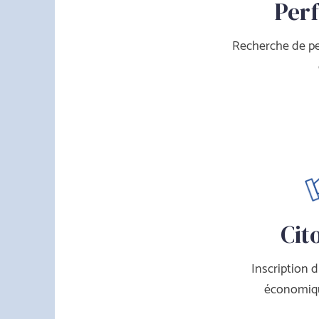
Per
Recherche de per
Cit
Inscription 
économiqu