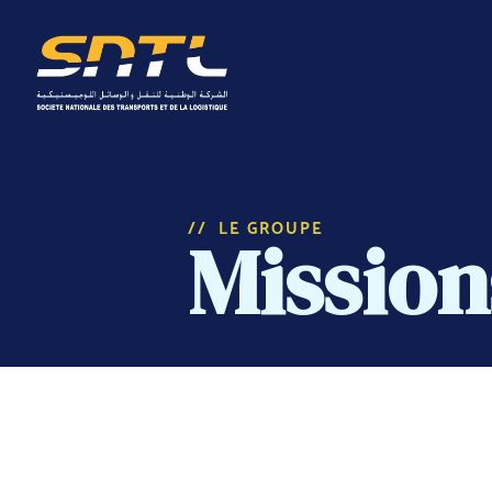
LE GROUPE
Mission