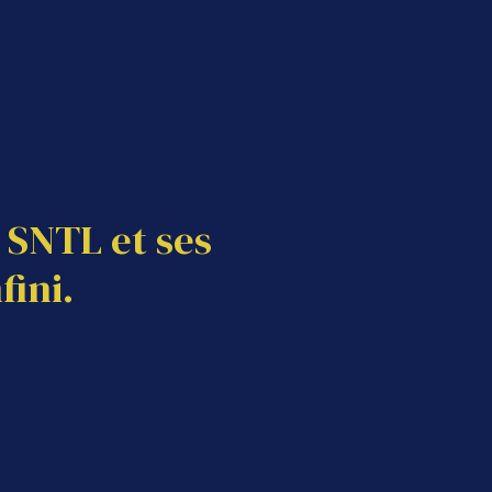
SNTL et ses 
fini.