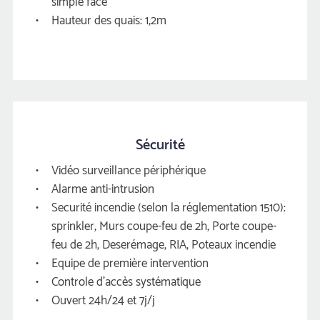
imple face
Hauteur des quais: 1,2m
Sécurité
Vidéo surveillance périphérique
Alarme anti-intrusion 
Securité incendie (selon la réglementation 1510): 
prinkler, Murs coupe-feu de 2h, Porte coupe-
feu de 2h, Deserémage, RIA, Poteaux incendie 
Equipe de première intervention
Controle d’accès systématique 
Ouvert 24h/24 et 7j/j